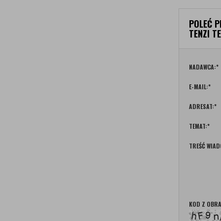
POLEĆ P
TENZI T
NADAWCA:
*
E-MAIL:
*
ADRESAT:
*
TEMAT:
*
TREŚĆ WIAD
KOD Z OBRA