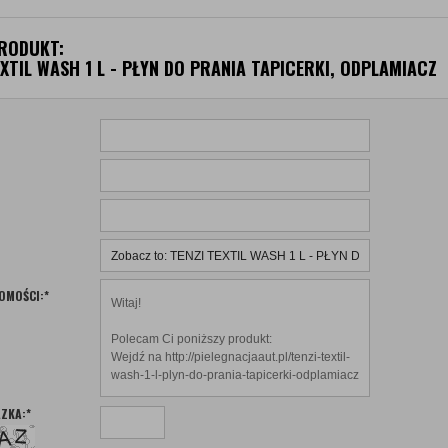
RODUKT:
EXTIL WASH 1 L - PŁYN DO PRANIA TAPICERKI, ODPLAMIACZ
OMOŚCI:
*
ZKA:
*