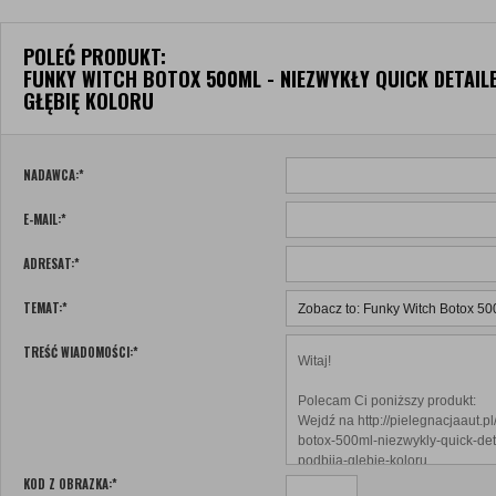
POLEĆ PRODUKT:
FUNKY WITCH BOTOX 500ML - NIEZWYKŁY QUICK DETAILE
GŁĘBIĘ KOLORU
NADAWCA:
*
E-MAIL:
*
ADRESAT:
*
TEMAT:
*
TREŚĆ WIADOMOŚCI:
*
KOD Z OBRAZKA:
*