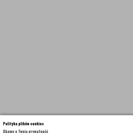
Polityka plików cookies
Dbamy o Twoją prywatność