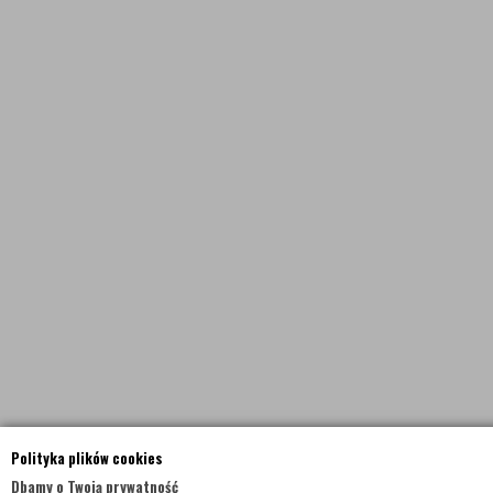
Polityka plików cookies
Dbamy o Twoją prywatność