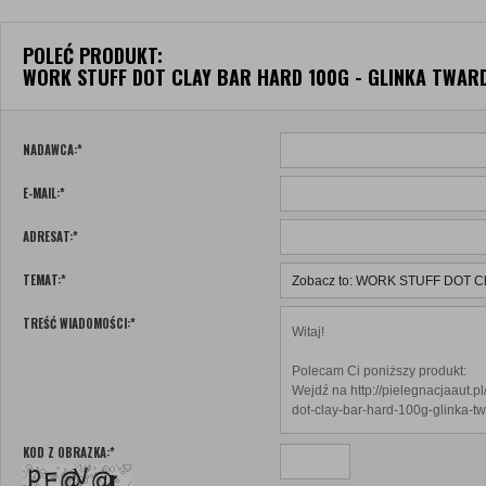
POLEĆ PRODUKT:
WORK STUFF DOT CLAY BAR HARD 100G - GLINKA TWAR
NADAWCA:
*
E-MAIL:
*
ADRESAT:
*
TEMAT:
*
TREŚĆ WIADOMOŚCI:
*
KOD Z OBRAZKA:
*