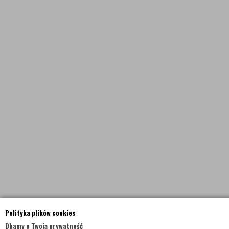
Polityka plików cookies
Dbamy o Twoją prywatność