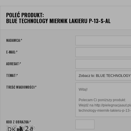
POLEĆ PRODUKT:
BLUE TECHNOLOGY MIERNIK LAKIERU P-13-S-AL
NADAWCA:
*
E-MAIL:
*
ADRESAT:
*
TEMAT:
*
TREŚĆ WIADOMOŚCI:
*
KOD Z OBRAZKA:
*