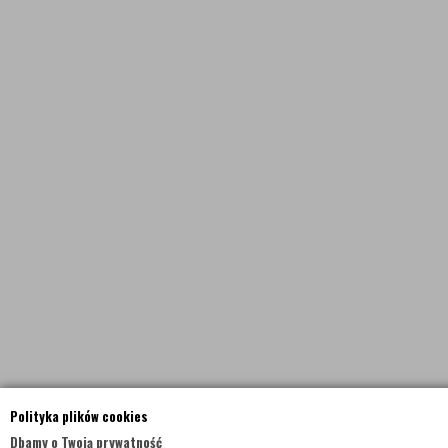
Polityka plików cookies
Dbamy o Twoją prywatność