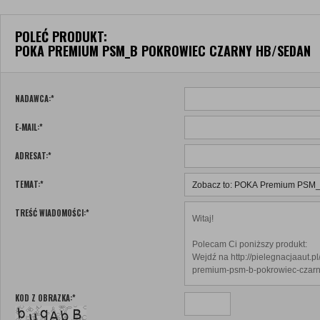
POLEĆ PRODUKT:
POKA PREMIUM PSM_B POKROWIEC CZARNY HB/SEDAN
NADAWCA:
*
E-MAIL:
*
ADRESAT:
*
TEMAT:
*
TREŚĆ WIADOMOŚCI:
*
KOD Z OBRAZKA:
*