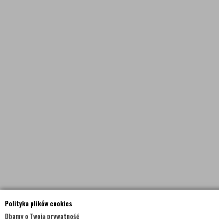
Polityka plików cookies
Dbamy o Twoją prywatność