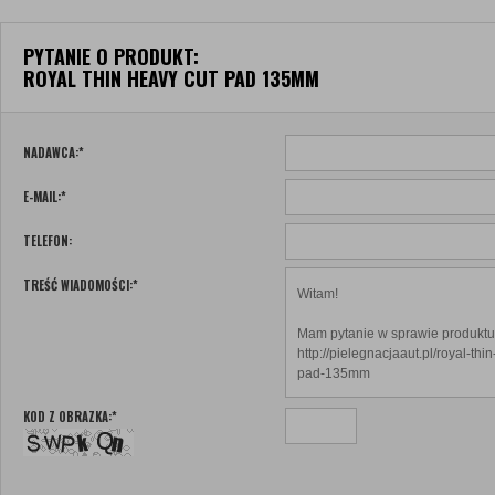
PYTANIE O PRODUKT:
ROYAL THIN HEAVY CUT PAD 135MM
NADAWCA:
*
E-MAIL:
*
TELEFON:
TREŚĆ WIADOMOŚCI:
*
KOD Z OBRAZKA:
*