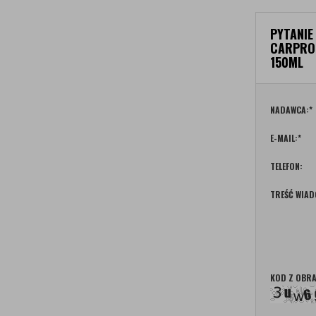
PYTANIE
CARPRO 
150ML
NADAWCA:
*
E-MAIL:
*
TELEFON:
TREŚĆ WIAD
KOD Z OBRA