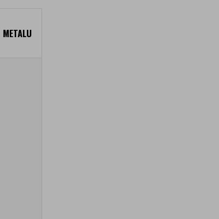
U METALU