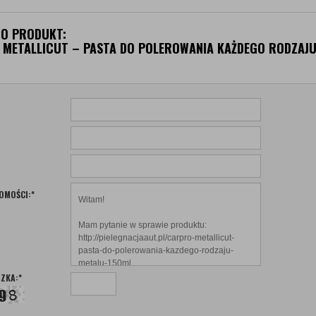
 O PRODUKT:
METALLICUT – PASTA DO POLEROWANIA KAŻDEGO RODZAJ
OMOŚCI:
*
ZKA:
*