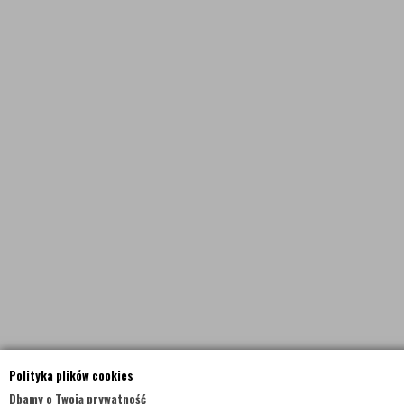
Polityka plików cookies
Dbamy o Twoją prywatność