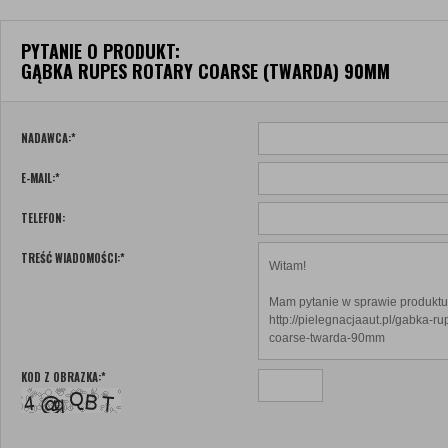
PYTANIE O PRODUKT:
GĄBKA RUPES ROTARY COARSE (TWARDA) 90MM
NADAWCA:
*
E-MAIL:
*
TELEFON:
TREŚĆ WIADOMOŚCI:
*
KOD Z OBRAZKA:
*