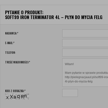
PYTANIE O PRODUKT:
SOFT99 IRON TERMINATOR 4L – PŁYN DO MYCIA FELG
NADAWCA:
*
E-MAIL:
*
TELEFON:
TREŚĆ WIADOMOŚCI:
*
KOD Z OBRAZKA:
*