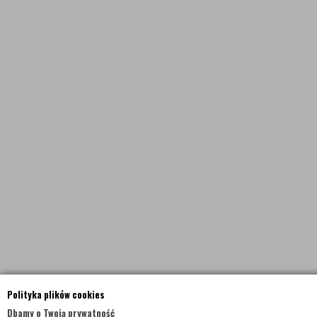
Polityka plików cookies
Dbamy o Twoją prywatność