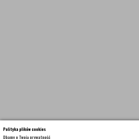
Polityka plików cookies
Dbamy o Twoją prywatność