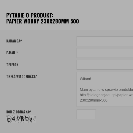
PYTANIE O PRODUKT:
PAPIER WODNY 230X280MM 500
NADAWCA:
*
E-MAIL:
*
TELEFON:
TREŚĆ WIADOMOŚCI:
*
KOD Z OBRAZKA:
*