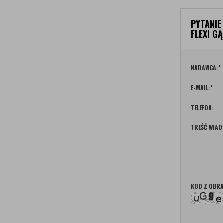
PYTANIE
FLEXI G
NADAWCA:
*
E-MAIL:
*
TELEFON:
TREŚĆ WIAD
KOD Z OBRA