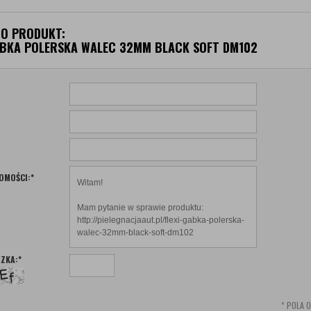
 O PRODUKT:
ĄBKA POLERSKA WALEC 32MM BLACK SOFT DM102
OMOŚCI:
*
ZKA:
*
*
POLA 