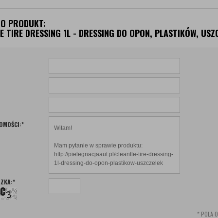
 O PRODUKT:
E TIRE DRESSING 1L - DRESSING DO OPON, PLASTIKÓW, USZ
OMOŚCI:
*
ZKA:
*
*
POLA 