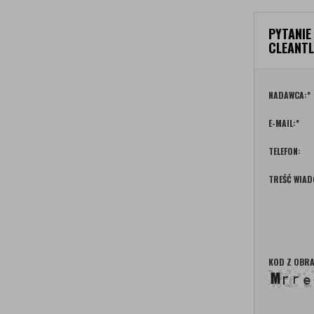
PYTANIE
CLEANTL
NADAWCA:
*
E-MAIL:
*
TELEFON:
TREŚĆ WIAD
KOD Z OBRA