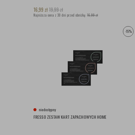
16,99
zł
19,99
zł
Najniższa cena z 30 dni przed obniżką:
16,99 zł
-15%
niedostępny
FRESSO ZESTAW KART ZAPACHOWYCH HOME