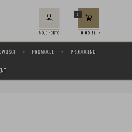
0
MOJE KONTO
0,00
ZŁ
OWOŚCI
PROMOCJE
PRODUCENCI
ENT