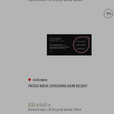
-15%
niedostępny
FRESSO KARTA ZAPACHOWA DARK DELIGHT
0,51
zł
0,60
zł
Najniższa cena z 30 dni przed obniżką:
0,51 zł