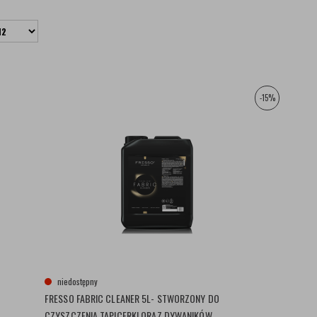
-15%
niedostępny
FRESSO FABRIC CLEANER 5L- STWORZONY DO
CZYSZCZENIA TAPICERKI ORAZ DYWANIKÓW