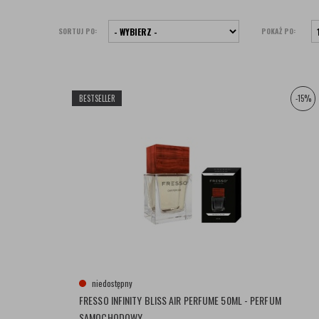
SORTUJ PO:
POKAŻ PO:
BESTSELLER
-15%
niedostępny
FRESSO INFINITY BLISS AIR PERFUME 50ML - PERFUM
SAMOCHODOWY