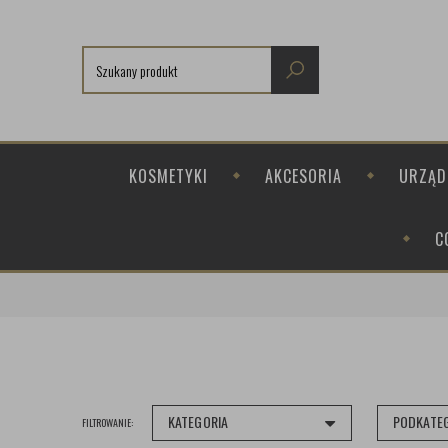
KOSMETYKI
AKCESORIA
URZĄD
C
KATEGORIA
PODKATE
FILTROWANIE: