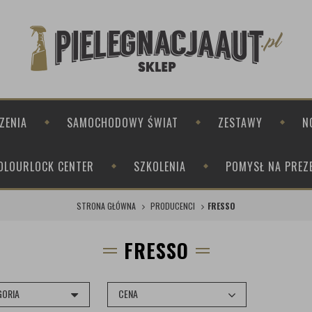
ZENIA
SAMOCHODOWY ŚWIAT
ZESTAWY
N
OLOURLOCK CENTER
SZKOLENIA
POMYSŁ NA PREZ
STRONA GŁÓWNA
PRODUCENCI
FRESSO
FRESSO
GORIA
CENA