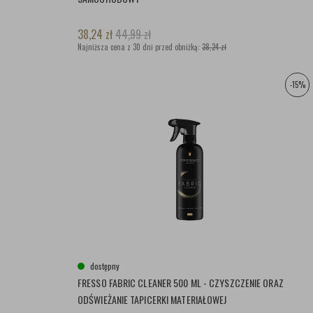
38,24
zł
44,99
zł
Najniższa cena z 30 dni przed obniżką:
38,24 zł
-15%
dostępny
FRESSO FABRIC CLEANER 500 ML - CZYSZCZENIE ORAZ
ODŚWIEŻANIE TAPICERKI MATERIAŁOWEJ