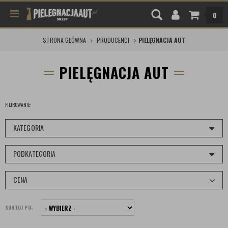
0
STRONA GŁÓWNA
PRODUCENCI
PIELĘGNACJA AUT
PIELĘGNACJA AUT
FILTROWANIE:
KATEGORIA
PODKATEGORIA
CENA
SORTUJ PO: