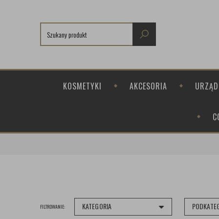
KOSMETYKI
AKCESORIA
URZĄD
C
KATEGORIA
PODKATE
FILTROWANIE: