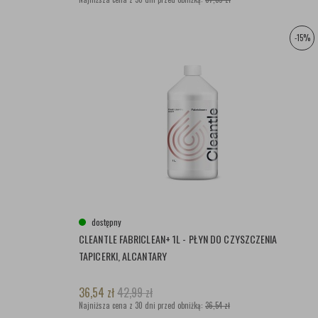
-15%
dostępny
CLEANTLE FABRICLEAN+ 1L - PŁYN DO CZYSZCZENIA
TAPICERKI, ALCANTARY
36,54
zł
42,99
zł
Najniższa cena z 30 dni przed obniżką:
36,54 zł