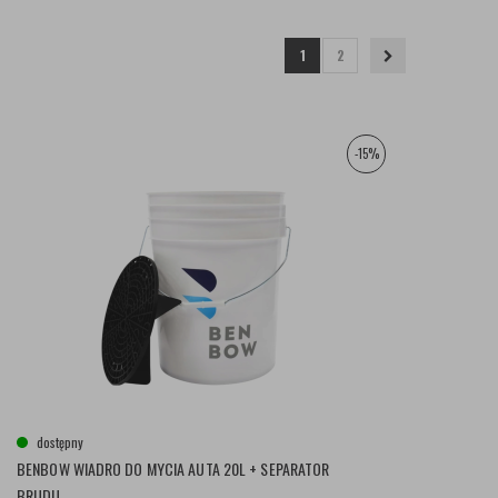
1
2
-15%
dostępny
BENBOW WIADRO DO MYCIA AUTA 20L + SEPARATOR
BRUDU