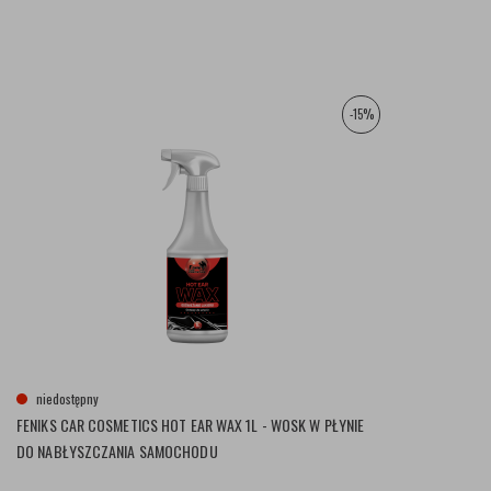
-15%
niedostępny
FENIKS CAR COSMETICS HOT EAR WAX 1L - WOSK W PŁYNIE
DO NABŁYSZCZANIA SAMOCHODU