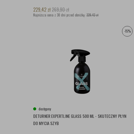
229,42
zł
269,90
zł
Najniższa cena z 30 dni przed obniżką:
229,42 zł
-15%
dostępny
DETURNER EXPERTLINE GLASS 500 ML - SKUTECZNY PŁYN
DO MYCIA SZYB