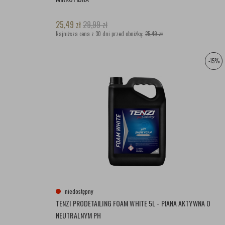
25,49
zł
29,99
zł
Najniższa cena z 30 dni przed obniżką:
25,49 zł
-15%
niedostępny
TENZI PRODETAILING FOAM WHITE 5L - PIANA AKTYWNA O
NEUTRALNYM PH