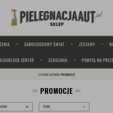
ZENIA
SAMOCHODOWY ŚWIAT
ZESTAWY
N
OLOURLOCK CENTER
SZKOLENIA
POMYSŁ NA PREZ
STRONA GŁÓWNA
PROMOCJE
PROMOCJE
GORIA
CENA