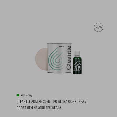
-15%
dostępny
CLEANTLE ADMIRE 30ML - POWŁOKA OCHRONNA Z
DODATKIEM NANORUREK WĘGLA