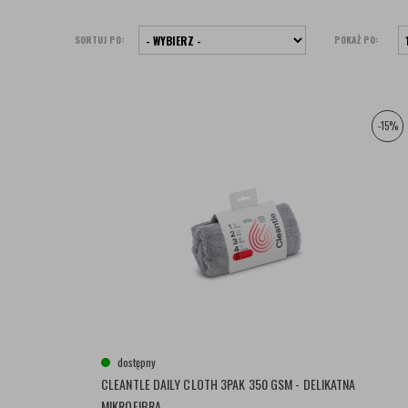
SORTUJ PO:
POKAŻ PO:
-15%
dostępny
CLEANTLE DAILY CLOTH 3PAK 350 GSM - DELIKATNA
MIKROFIBRA