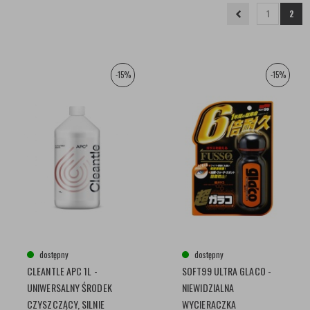
1
2
-15%
-15%
dostępny
dostępny
CLEANTLE APC 1L -
SOFT99 ULTRA GLACO -
UNIWERSALNY ŚRODEK
NIEWIDZIALNA
CZYSZCZĄCY, SILNIE
WYCIERACZKA