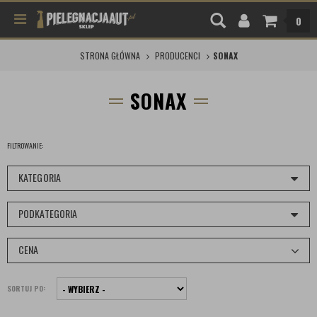
0
STRONA GŁÓWNA
PRODUCENCI
SONAX
SONAX
FILTROWANIE:
KATEGORIA
PODKATEGORIA
CENA
SORTUJ PO: