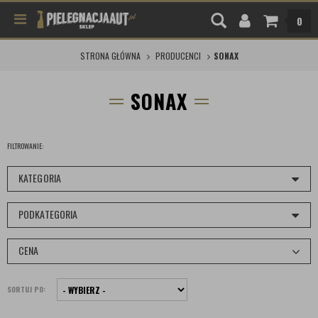
0
STRONA GŁÓWNA
PRODUCENCI
SONAX
SONAX
FILTROWANIE:
KATEGORIA
PODKATEGORIA
CENA
SORTUJ PO: