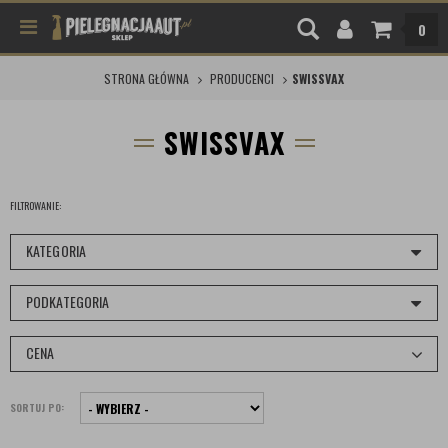
0
STRONA GŁÓWNA
PRODUCENCI
SWISSVAX
SWISSVAX
FILTROWANIE:
KATEGORIA
PODKATEGORIA
CENA
SORTUJ PO: