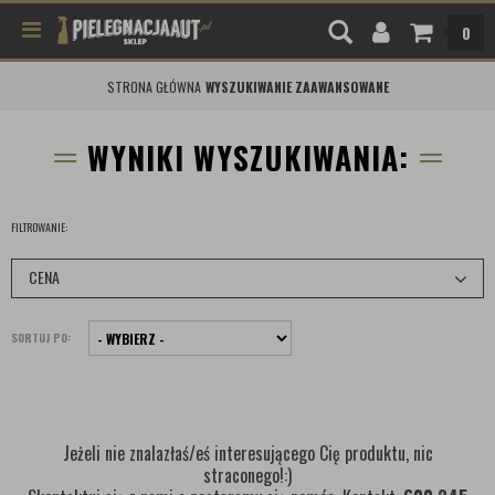
0
STRONA GŁÓWNA
WYSZUKIWANIE ZAAWANSOWANE
WYNIKI WYSZUKIWANIA:
FILTROWANIE:
CENA
SORTUJ PO:
Jeżeli nie znalazłaś/eś interesującego Cię produktu, nic
straconego!:)