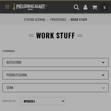
0
STRONA GŁÓWNA
PRODUCENCI
WORK STUFF
WORK STUFF
FILTROWANIE:
KATEGORIA
PODKATEGORIA
CENA
SORTUJ PO: