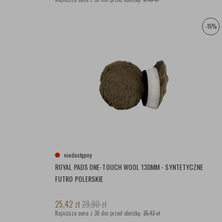
-15%
niedostępny
ROYAL PADS ONE-TOUCH WOOL 130MM - SYNTETYCZNE
FUTRO POLERSKIE
25,42
zł
29,90
zł
Najniższa cena z 30 dni przed obniżką:
25,42 zł