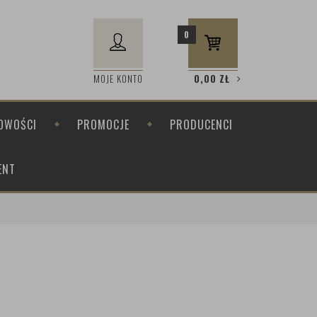
0
MOJE KONTO
0,00
ZŁ
OWOŚCI
PROMOCJE
PRODUCENCI
ENT