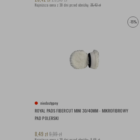
Najniższa cena z 30 dni przed obniżką:
25,42 zł
-15%
niedostępny
ROYAL PADS FIBERCUT MINI 30/40MM - MIKROFIBROWY
PAD POLERSKI
8,49
zł
9,99
zł
Najniższa cena z 30 dni przed obniżką:
8,49 zł