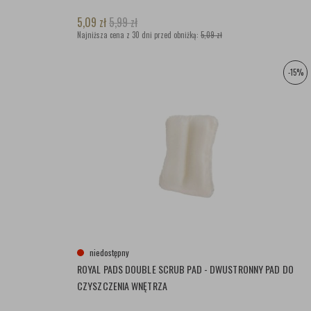
5,09
zł
5,99
zł
Najniższa cena z 30 dni przed obniżką:
5,09 zł
-15%
niedostępny
ROYAL PADS DOUBLE SCRUB PAD - DWUSTRONNY PAD DO
CZYSZCZENIA WNĘTRZA