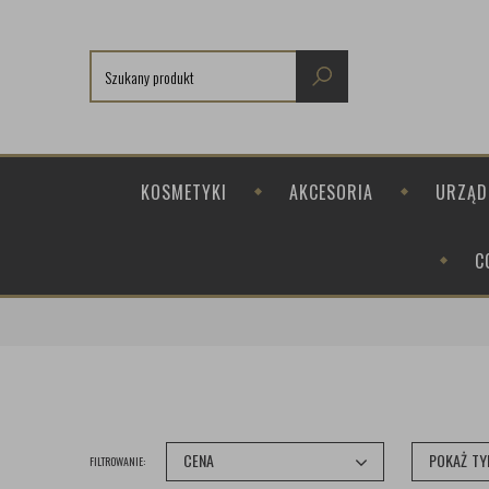
KOSMETYKI
AKCESORIA
URZĄD
C
CENA
POKAŻ TY
FILTROWANIE: