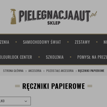
ZENIA
SAMOCHODOWY ŚWIAT
ZESTAWY
N
OLOURLOCK CENTER
SZKOLENIA
POMYSŁ NA PREZ
STRONA GŁÓWNA
AKCESORIA
POZOSTAŁE AKCESORIA
RĘCZNIKI PAPIEROWE
RĘCZNIKI PAPIEROWE
LKO