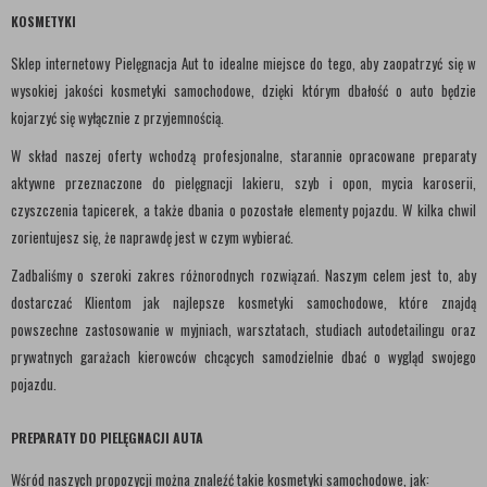
KOSMETYKI
Sklep internetowy Pielęgnacja Aut to idealne miejsce do tego, aby zaopatrzyć się w
wysokiej jakości kosmetyki samochodowe, dzięki którym dbałość o auto będzie
kojarzyć się wyłącznie z przyjemnością.
W skład naszej oferty wchodzą profesjonalne, starannie opracowane preparaty
aktywne przeznaczone do pielęgnacji lakieru, szyb i opon, mycia karoserii,
czyszczenia tapicerek, a także dbania o pozostałe elementy pojazdu. W kilka chwil
zorientujesz się, że naprawdę jest w czym wybierać.
Zadbaliśmy o szeroki zakres różnorodnych rozwiązań. Naszym celem jest to, aby
dostarczać Klientom jak najlepsze kosmetyki samochodowe, które znajdą
powszechne zastosowanie w myjniach, warsztatach, studiach autodetailingu oraz
prywatnych garażach kierowców chcących samodzielnie dbać o wygląd swojego
pojazdu.
PREPARATY DO PIELĘGNACJI AUTA
Wśród naszych propozycji można znaleźć takie kosmetyki samochodowe, jak: