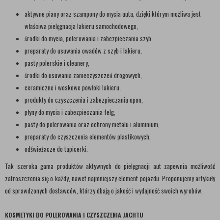
aktywne piany oraz szampony do mycia auta, dzięki którym możliwa jest
właściwa pielęgnacja lakieru samochodowego,
środki do mycia, polerowania i zabezpieczania szyb,
preparaty do usuwania owadów z szyb i lakieru,
pasty polerskie i cleanery,
środki do usuwania zanieczyszczeń drogowych,
ceramiczne i woskowe powłoki lakieru,
produkty do czyszczenia i zabezpieczania opon,
płyny do mycia i zabezpieczania felg,
pasty do polerowania oraz ochrony metalu i aluminium,
preparaty do czyszczenia elementów plastikowych,
odświeżacze do tapicerki.
Tak szeroka gama produktów aktywnych do pielęgnacji aut zapewnia możliwość
zatroszczenia się o każdy, nawet najmniejszy element pojazdu. Proponujemy artykuły
od sprawdzonych dostawców, którzy dbają o jakość i wydajność swoich wyrobów.
KOSMETYKI DO POLEROWANIA I CZYSZCZENIA JACHTU