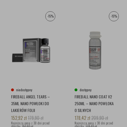
-15%
-15%
niedostępny
dostępny
FIREBALL ANGEL TEARS –
FIREBALL NANO COAT V2
35ML NANO POWŁOKI DO
250ML – NANO POWŁOKA
LAKIERÓW FOLII
O SILNYCH
OCHRONNYCH I INNYCH
WŁAŚCIWOŚCIACH
152,92
zł
179,90
zł
178,42
zł
209,90
zł
NAWIERZCHNI
Najniższa cena z 30 dni przed
HYDROFOBOWYCH
Najniższa cena z 30 dni przed
obniżką:
152,92 zł
obniżką:
178,42 zł