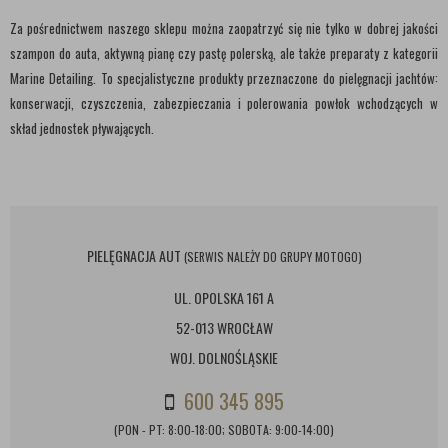
Za pośrednictwem naszego sklepu można zaopatrzyć się nie tylko w dobrej jakości
szampon do auta, aktywną pianę czy pastę polerską, ale także preparaty z kategorii
Marine Detailing. To specjalistyczne produkty przeznaczone do pielęgnacji jachtów:
konserwacji, czyszczenia, zabezpieczania i polerowania powłok wchodzących w
skład jednostek pływających.
PIELĘGNACJA AUT
(SERWIS NALEŻY DO GRUPY MOTOGO)
UL. OPOLSKA 161 A
52-013 WROCŁAW
WOJ. DOLNOŚLĄSKIE
600 345 895
(PON - PT: 8:00-18:00; SOBOTA: 9:00-14:00)