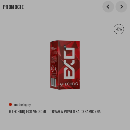
PROMOCJE
-15%
niedostępny
GTECHNIQ EXO V5 30ML - TRWAŁA POWŁOKA CERAMICZNA