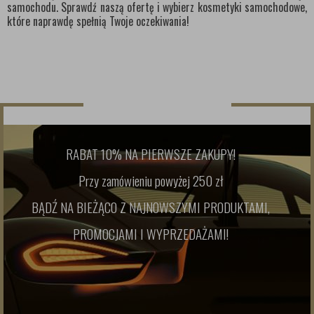
samochodu. Sprawdź naszą ofertę i wybierz kosmetyki samochodowe,
które naprawdę spełnią Twoje oczekiwania!
NEWSLETTER
RABAT 10% NA PIERWSZE ZAKUPY!
Przy zamówieniu powyżej 250 zł
BĄDŹ NA BIEŻĄCO Z NAJNOWSZYMI PRODUKTAMI,
PROMOCJAMI I WYPRZEDAŻAMI!