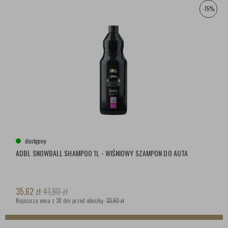
-15%
dostępny
ADBL SNOWBALL SHAMPOO 1L - WIŚNIOWY SZAMPON DO AUTA
35,62
zł
41,90
zł
Najniższa cena z 30 dni przed obniżką:
33,92 zł