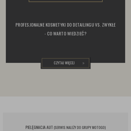
PROFESJONALNE KOSMETYKI DO DETAILINGU VS. ZWYKŁE
- CO WARTO WIEDZIEĆ?
CZYTAJ WIĘCEJ
PIELĘGNACJA AUT
(SERWIS NALEŻY DO GRUPY MOTOGO)