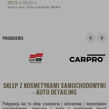
310,25
zł
365,00
zł
Najniższa cena z 30 dni przed obniżką:
310,25 zł
PRODUCENCI
SKLEP Z KOSMETYKAMI SAMOCHODOWYMI
- AUTO DETAILING
Pielęgnacja Aut to sklep stacjonarny i internetowy z kosmetykami
samochodowymi, stworzony z myślą o prawdziwych fanach