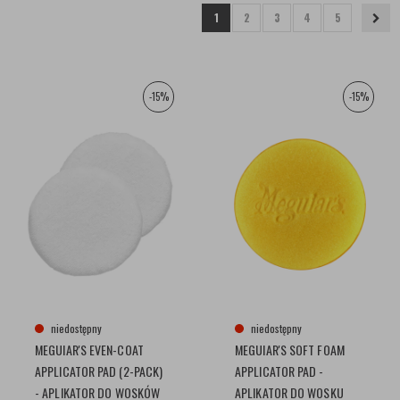
1
2
3
4
5
-15%
-15%
niedostępny
niedostępny
MEGUIAR'S EVEN-COAT
MEGUIAR'S SOFT FOAM
APPLICATOR PAD (2-PACK)
APPLICATOR PAD -
- APLIKATOR DO WOSKÓW
APLIKATOR DO WOSKU