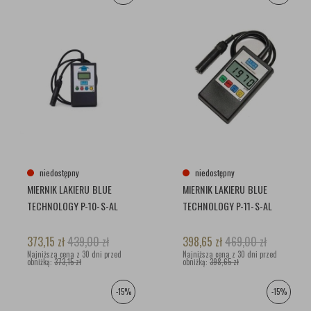
niedostępny
niedostępny
MIERNIK LAKIERU BLUE
MIERNIK LAKIERU BLUE
TECHNOLOGY P-10-S-AL
TECHNOLOGY P-11-S-AL
373,15
zł
439,00
zł
398,65
zł
469,00
zł
Najniższa cena z 30 dni przed
Najniższa cena z 30 dni przed
obniżką:
373,15 zł
obniżką:
398,65 zł
-15%
-15%