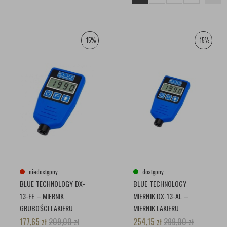
-15%
-15%
niedostępny
dostępny
BLUE TECHNOLOGY DX-
BLUE TECHNOLOGY
13-FE – MIERNIK
MIERNIK DX-13-AL –
GRUBOŚCI LAKIERU
MIERNIK LAKIERU
177,65
zł
209,00
zł
254,15
zł
299,00
zł