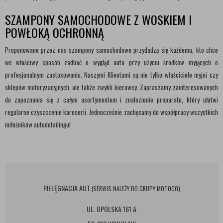
SZAMPONY SAMOCHODOWE Z WOSKIEM I
POWŁOKĄ OCHRONNĄ
Proponowane przez nas szampony samochodowe przydadzą się każdemu, kto chce
we właściwy sposób zadbać o wygląd auta przy użyciu środków myjących o
profesjonalnym zastosowaniu. Naszymi Klientami są nie tylko właściciele myjni czy
sklepów motoryzacyjnych, ale także zwykli kierowcy. Zapraszamy zainteresowanych
do zapoznania się z całym asortymentem i znalezienie preparatu, który ułatwi
regularne czyszczenie karoserii. Jednocześnie zachęcamy do współpracy wszystkich
miłośników autodetailingu!
PIELĘGNACJA AUT
(SERWIS NALEŻY DO GRUPY MOTOGO)
UL. OPOLSKA 161 A