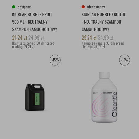
dostępny
niedostępny
KIURLAB BUBBLE FRUIT
KIURLAB BUBBLE FRUIT 1L
500 ML - NEUTRALNY
- NEUTRALNY SZAMPON
SZAMPON SAMOCHODOWY
SAMOCHODOWY
21,24
zł
24,99
zł
29,74
zł
34,99
zł
Najniższa cena z 30 dni przed
Najniższa cena z 30 dni przed
obniżką:
21,24 zł
obniżką:
29,74 zł
-15%
-15%