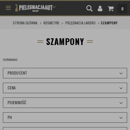
0
STRONA GŁÓWNA
KOSMETYKI
PIELĘGNACJA LAKIERU
SZAMPONY
SZAMPONY
FILTROWANIE:
PRODUCENT
CENA
POJEMNOŚĆ
PH