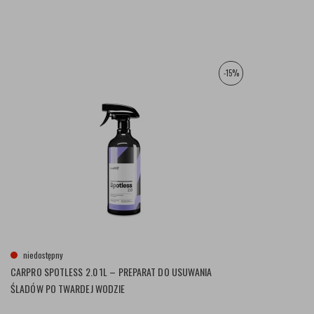
-15%
niedostępny
CARPRO SPOTLESS 2.0 1L – PREPARAT DO USUWANIA
ŚLADÓW PO TWARDEJ WODZIE