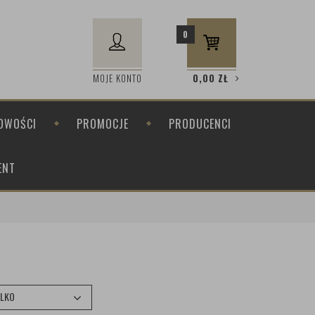
0
MOJE KONTO
0,00
ZŁ
OWOŚCI
PROMOCJE
PRODUCENCI
ENT
YLKO