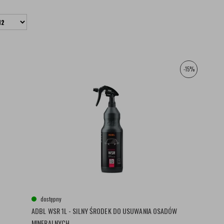
-15%
dostępny
ADBL WSR 1L - SILNY ŚRODEK DO USUWANIA OSADÓW
MINERALNYCH