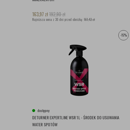
163,97
zł
192,90
zł
Najniższa cena z 30 dni przed obniżką:
161,42 zł
-15%
dostępny
DETURNER EXPERTLINE WSR 1L - ŚRODEK DO USUWANIA
WATER SPOTÓW