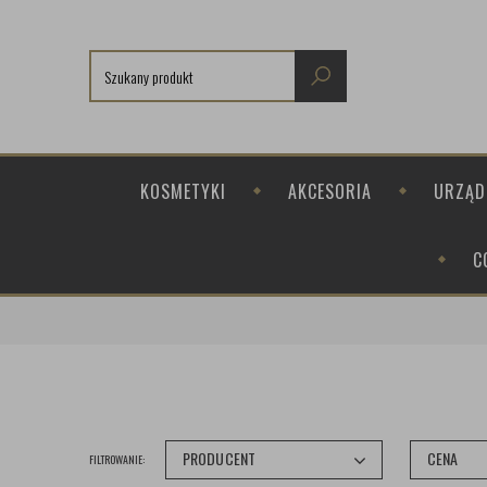
KOSMETYKI
AKCESORIA
URZĄD
C
PRODUCENT
CENA
FILTROWANIE: