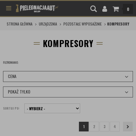
0
STRONA GŁÓWNA
URZĄDZENIA
POZOSTAŁE WYPOSAŻENIE
KOMPRESORY
KOMPRESORY
FILTROWANIE:
CENA
POKAŻ TYLKO
SORTUJ PO:
1
2
3
4