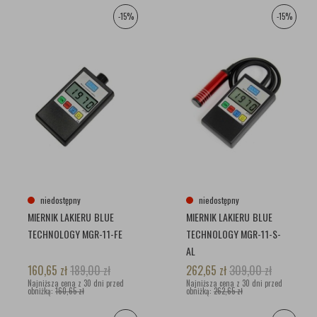
-15%
-15%
niedostępny
niedostępny
MIERNIK LAKIERU BLUE
MIERNIK LAKIERU BLUE
TECHNOLOGY MGR-11-FE
TECHNOLOGY MGR-11-S-
AL
160,65
zł
189,00
zł
262,65
zł
309,00
zł
Najniższa cena z 30 dni przed
Najniższa cena z 30 dni przed
obniżką:
160,65 zł
obniżką:
262,65 zł