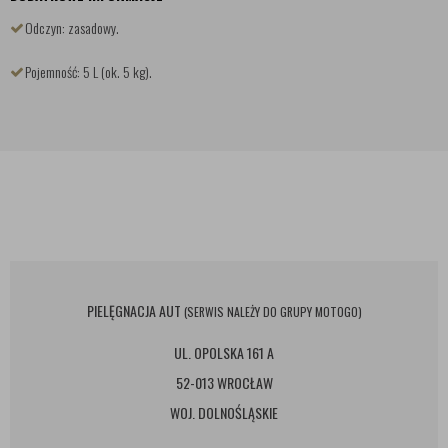
Odczyn: zasadowy.
Pojemność: 5 L (ok. 5 kg).
PIELĘGNACJA AUT
(SERWIS NALEŻY DO GRUPY MOTOGO)
UL. OPOLSKA 161 A
52-013 WROCŁAW
WOJ. DOLNOŚLĄSKIE