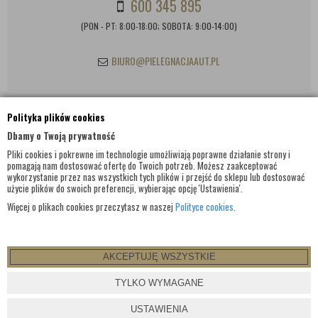
600 345 895
(PON - PT: 8:00-18:00; SOBOTA: 9:00-14:00)
BIURO@PIELEGNACJAAUT.PL
Polityka plików cookies
INFORMACJE KONTAKTOWE
Dbamy o Twoją prywatność
Pliki cookies i pokrewne im technologie umożliwiają poprawne działanie strony i
pomagają nam dostosować ofertę do Twoich potrzeb. Możesz zaakceptować
wykorzystanie przez nas wszystkich tych plików i przejść do sklepu lub dostosować
użycie plików do swoich preferencji, wybierając opcję 'Ustawienia'.
Więcej o plikach cookies przeczytasz w naszej
Polityce cookies
.
AKCEPTUJĘ WSZYSTKIE
© WSZELKIE PRAWA ZASTRZEŻONE 2017 |
PIELEGNACJAAUT.PL
TYLKO WYMAGANE
PROJEKT I OPROGRAMOWANIE SKLEPU:
EBEXO
USTAWIENIA