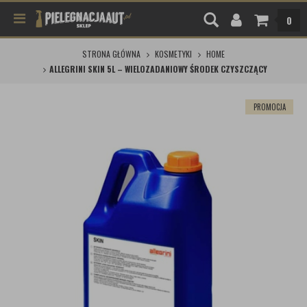
0
STRONA GŁÓWNA
KOSMETYKI
HOME
ALLEGRINI SKIN 5L – WIELOZADANIOWY ŚRODEK CZYSZCZĄCY
PROMOCJA