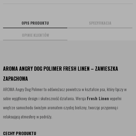
OPIS PRODUKTU
SPECYFIKACJA
OPINIE KLIENTÓW
AROMA ANGRY DOG POLIMER FRESH LINEN – ZAWIESZKA
ZAPACHOWA
AROMA Angry Dog Polimer to odświeżacz powietrza w kształcie psa, który łączy w
sobie wyjątkowy design i skuteczność działania. Wersja
Fresh Linen
wypełni
wnętrze samochodu świeżym aromatem czystej bielizny, tworząc przyjemną i
relaksującą atmosferę w podróży.
CECHY PRODUKTU