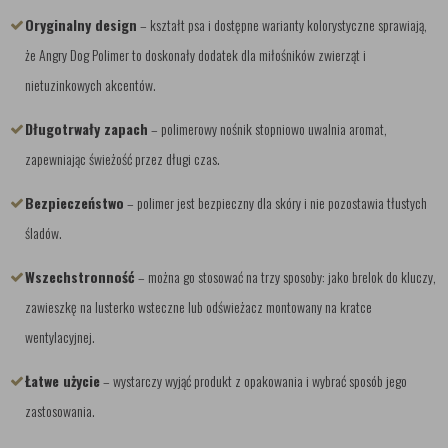
Oryginalny design
– kształt psa i dostępne warianty kolorystyczne sprawiają,
że Angry Dog Polimer to doskonały dodatek dla miłośników zwierząt i
nietuzinkowych akcentów.
Długotrwały zapach
– polimerowy nośnik stopniowo uwalnia aromat,
zapewniając świeżość przez długi czas.
Bezpieczeństwo
– polimer jest bezpieczny dla skóry i nie pozostawia tłustych
śladów.
Wszechstronność
– można go stosować na trzy sposoby: jako brelok do kluczy,
zawieszkę na lusterko wsteczne lub odświeżacz montowany na kratce
wentylacyjnej.
Łatwe użycie
– wystarczy wyjąć produkt z opakowania i wybrać sposób jego
zastosowania.