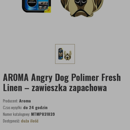
AROMA Angry Dog Polimer Fresh
Linen – zawieszka zapachowa
Producent:
Aroma
Czas wysyłki:
do 24 godzin
Numer katalogowy:
MTMP831839
Dostępność:
duża ilość