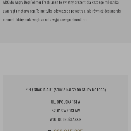
AROMA Angry Dog Polimer Fresh Linen to świetny prezent dla każdego miłośnika
zwierząt i motoryzacji. To nie tylko odświeżacz powietrza, ale również designerski
element, który nada wnętrzu auta wyjątkowego charakteru.
PIELĘGNACJA AUT
(SERWIS NALEŻY DO GRUPY MOTOGO)
UL. OPOLSKA 161 A
52-013 WROCŁAW
WOJ. DOLNOŚLĄSKIE