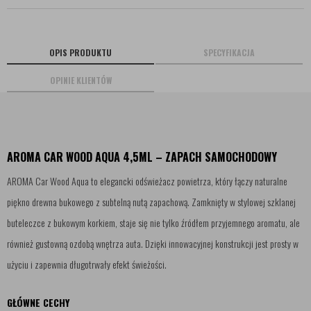
OPIS PRODUKTU
SPECYFIKACJA
OPINIE KLIENTÓW
AROMA CAR WOOD AQUA 4,5ML – ZAPACH SAMOCHODOWY
AROMA Car Wood Aqua to elegancki odświeżacz powietrza, który łączy naturalne
piękno drewna bukowego z subtelną nutą zapachową. Zamknięty w stylowej szklanej
buteleczce z bukowym korkiem, staje się nie tylko źródłem przyjemnego aromatu, ale
również gustowną ozdobą wnętrza auta. Dzięki innowacyjnej konstrukcji jest prosty w
użyciu i zapewnia długotrwały efekt świeżości.
GŁÓWNE CECHY