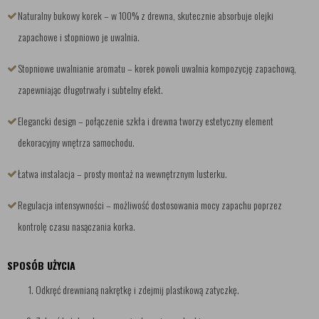
Naturalny bukowy korek – w 100% z drewna, skutecznie absorbuje olejki
zapachowe i stopniowo je uwalnia.
Stopniowe uwalnianie aromatu – korek powoli uwalnia kompozycję zapachową,
zapewniając długotrwały i subtelny efekt.
Elegancki design – połączenie szkła i drewna tworzy estetyczny element
dekoracyjny wnętrza samochodu.
Łatwa instalacja – prosty montaż na wewnętrznym lusterku.
Regulacja intensywności – możliwość dostosowania mocy zapachu poprzez
kontrolę czasu nasączania korka.
SPOSÓB UŻYCIA
Odkręć drewnianą nakrętkę i zdejmij plastikową zatyczkę.