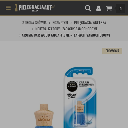
0
STRONA GŁÓWNA
KOSMETYKI
PIELĘGNACJA WNĘTRZA
NEUTRALIZATORY I ZAPACHY SAMOCHODOWE
AROMA CAR WOOD AQUA 4,5ML – ZAPACH SAMOCHODOWY
PROMOCJA