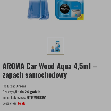
AROMA Car Wood Aqua 4,5ml –
zapach samochodowy
Producent:
Aroma
Czas wysyłki:
do 24 godzin
Numer katalogowy:
MTMW109851
Dostępność:
brak