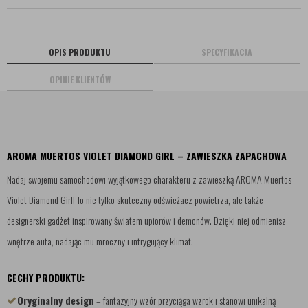
OPIS PRODUKTU
SPECYFIKACJA
OPINIE KLIENTÓW
AROMA MUERTOS VIOLET DIAMOND GIRL – ZAWIESZKA ZAPACHOWA
Nadaj swojemu samochodowi wyjątkowego charakteru z zawieszką AROMA Muertos
Violet Diamond Girl! To nie tylko skuteczny odświeżacz powietrza, ale także
designerski gadżet inspirowany światem upiorów i demonów. Dzięki niej odmienisz
wnętrze auta, nadając mu mroczny i intrygujący klimat.
CECHY PRODUKTU:
Oryginalny design
– fantazyjny wzór przyciąga wzrok i stanowi unikalną