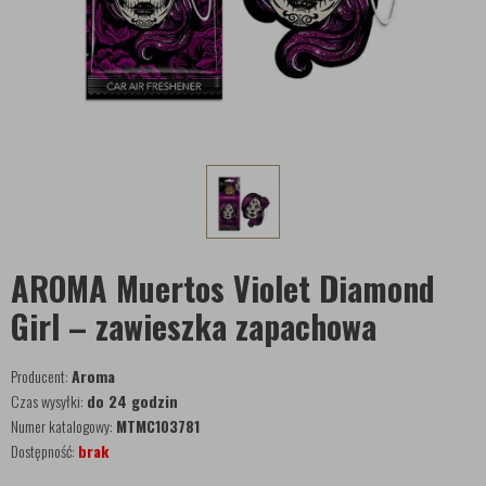
AROMA Muertos Violet Diamond
Girl – zawieszka zapachowa
Producent:
Aroma
Czas wysyłki:
do 24 godzin
Numer katalogowy:
MTMC103781
Dostępność:
brak