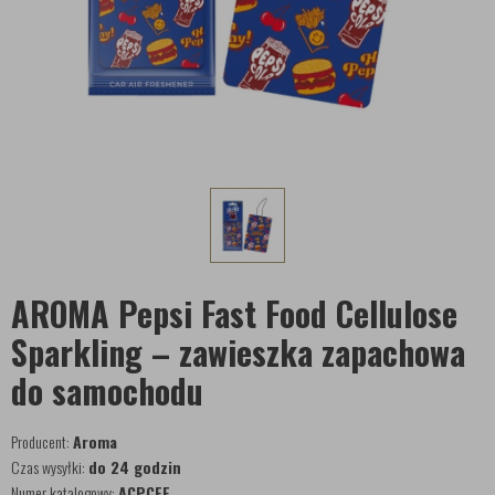
AROMA Pepsi Fast Food Cellulose
Sparkling – zawieszka zapachowa
do samochodu
Producent:
Aroma
Czas wysyłki:
do 24 godzin
Numer katalogowy:
ACPCFF