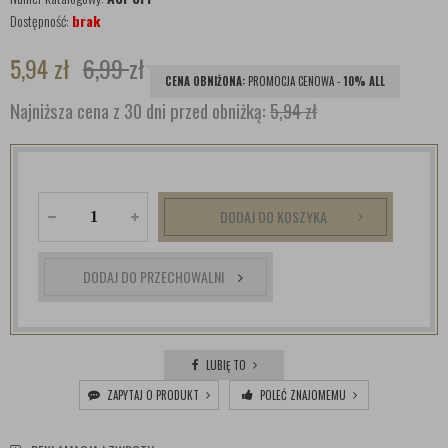
Dostępność:
brak
5,94
zł
6,99
zł
CENA OBNIŻONA:
PROMOCJA CENOWA -
10% ALL
Najniższa cena z 30 dni przed obniżką:
5,94 zł
DODAJ DO KOSZYKA
DODAJ DO PRZECHOWALNI
LUBIĘ TO
ZAPYTAJ O PRODUKT
POLEĆ ZNAJOMEMU