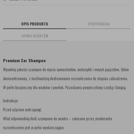
OPIS PRODUKTU
SPECYFIKACJA
OPINIE KLIENTÓW
Premium Car Shampoo
Wysokiej jakości szampon do mycia samochodów, motocykli i innych pojazdów. Silnie
skoncentrowany, z możliwością dostosowania rozcieńczenia do stopnia zabrudzenia.
W pełni bezpieczny dla wosków i powłok. Pozostawia powierzchnię czystą i lśniącą.
Instrukcja:
Przed użyciem wstrząsnąć.
Wlać odpowiednią ilość szamponu do wiadra – zalecane przez producenta
rozcieńczenie jest w pełni wystarczające.