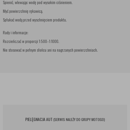
Spienić, wlewając wodę pod wysokim ciśnieniem.
Myć powierzchnię rękawicą.
Spłukać wodą przed wyschnięciem produktu.
Rady i informacje:
Rozcieńczać w proporcji 1:500–1:1000.
Nie stosować w pełnym słońcu ani na nagrzanych powierzchniach.
PIELĘGNACJA AUT
(SERWIS NALEŻY DO GRUPY MOTOGO)