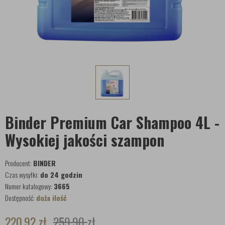
Binder Premium Car Shampoo 4L -
Wysokiej jakości szampon
Producent:
BINDER
Czas wysyłki:
do 24 godzin
Numer katalogowy:
3665
Dostępność:
duża ilość
220,92
zł
259,90
zł