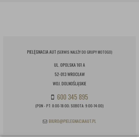
PIELĘGNACJA AUT
(SERWIS NALEŻY DO GRUPY MOTOGO)
UL. OPOLSKA 161 A
52-013 WROCŁAW
WOJ. DOLNOŚLĄSKIE
600 345 895
(PON - PT: 8:00-18:00; SOBOTA: 9:00-14:00)
BIURO@PIELEGNACJAAUT.PL