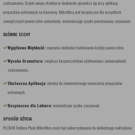
zastosowania. Dzięki swojej strukturze doskonale sprawdza się przy aplikacji
preparatów ochronnych na karoserię. Mikrofibra jest bezpieczna dla wszystkich
zewnętrznych powierzchni samochodu, minimalizując ryzyko powstawania zarysowań.
GŁÓWNE CECHY
Wyjątkowa Miękkość:
zapewnia delikatne traktowanie każdej powierzchni.
Wysoka Gramatura:
zwiększa bezpieczeństwo użytkowania i uniwersalność
zastosowania.
Skuteczna Aplikacja:
idealna do równomiernego nanoszenia preparatów
ochronnych.
Bezpieczna dla Lakieru:
minimalizuje ryzyko zarysowań.
SPOSÓB UŻYCIA
PLUSHIE Endless Plush Mikrofibra może być wykorzystywana do delikatnego nakładania