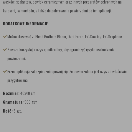
wosków, sealantów, powłok ceramicznych oraz innych preparatów ochronnych na
karoserię samochodu, a także do polerowania powierzchni po ich aplikacji.
DODATKOWE INFORMACJE
Można stosować z: Blend Brothers Bloom, Dark Force, EZ-Coating, EZ-Graphene.
Zawsze korzystaj z czystej mikrofibry, aby ograniczyć ryzyko uszkodzenia
powierzchni.
Przed aplikacją zabezpieczeń upewnij się, że powierzchnia jest czysta i właściwie
przygotowana.
Rozmiar:
40x40 cm
Gramatura:
500 gsm
Ilość:
5 szt.