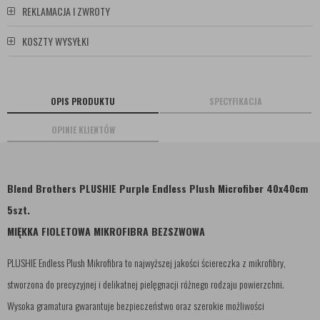
REKLAMACJA I ZWROTY
KOSZTY WYSYŁKI
OPIS PRODUKTU
SPECYFIKACJA
OPINIE KLIENTÓW
Blend Brothers PLUSHIE Purple Endless Plush Microfiber 40x40cm
5szt.
MIĘKKA FIOLETOWA MIKROFIBRA BEZSZWOWA
PLUSHIE Endless Plush Mikrofibra to najwyższej jakości ściereczka z mikrofibry,
stworzona do precyzyjnej i delikatnej pielęgnacji różnego rodzaju powierzchni.
Wysoka gramatura gwarantuje bezpieczeństwo oraz szerokie możliwości