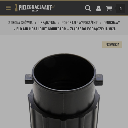
0
STRONA GŁÓWNA
URZĄDZENIA
POZOSTAŁE WYPOSAŻENIE
DMUCHAWY
BLO AIR HOSE JOINT CONNECTOR – ZŁĄCZE DO PODŁĄCZENIA WĘŻA
PROMOCJA