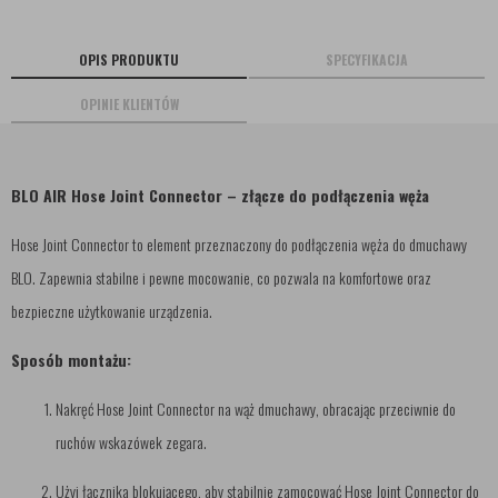
OPIS PRODUKTU
SPECYFIKACJA
OPINIE KLIENTÓW
BLO AIR Hose Joint Connector – złącze do podłączenia węża
Hose Joint Connector to element przeznaczony do podłączenia węża do dmuchawy
BLO. Zapewnia stabilne i pewne mocowanie, co pozwala na komfortowe oraz
bezpieczne użytkowanie urządzenia.
Sposób montażu:
Nakręć Hose Joint Connector na wąż dmuchawy, obracając przeciwnie do
ruchów wskazówek zegara.
Użyj łącznika blokującego, aby stabilnie zamocować Hose Joint Connector do