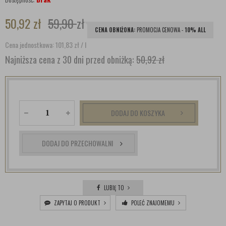
50,92
zł
59,90
zł
CENA OBNIŻONA:
PROMOCJA CENOWA -
10% ALL
Cena jednostkowa: 101,83
zł
/ l
Najniższa cena z 30 dni przed obniżką:
50,92 zł
DODAJ DO KOSZYKA
DODAJ DO PRZECHOWALNI
LUBIĘ TO
ZAPYTAJ O PRODUKT
POLEĆ ZNAJOMEMU