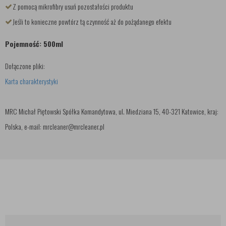
Z pomocą mikrofibry usuń pozostałości produktu
Jeśli to konieczne powtórz tą czynność aż do pożądanego efektu
Pojemność: 500ml
Dołączone pliki:
Karta charakterystyki
MRC Michał Piętowski Spółka Komandytowa, ul. Miedziana 15, 40-321 Katowice, kraj:
Polska, e-mail: mrcleaner@mrcleaner.pl