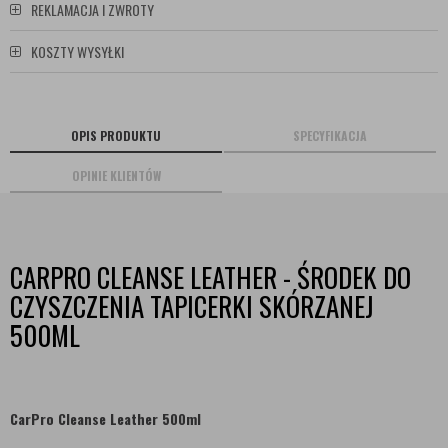
REKLAMACJA I ZWROTY
KOSZTY WYSYŁKI
OPIS PRODUKTU
SPECYFIKACJA
OPINIE KLIENTÓW
CARPRO CLEANSE LEATHER - ŚRODEK DO
CZYSZCZENIA TAPICERKI SKÓRZANEJ
500ML
CarPro Cleanse Leather 500ml