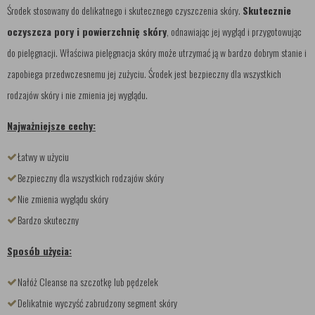
Środek stosowany do delikatnego i skutecznego czyszczenia skóry.
Skutecznie
oczyszcza pory i powierzchnię skóry
, odnawiając jej wygląd i przygotowując
do pielęgnacji. Właściwa pielęgnacja skóry może utrzymać ją w bardzo dobrym stanie i
zapobiega przedwczesnemu jej zużyciu. Środek jest bezpieczny dla wszystkich
rodzajów skóry i nie zmienia jej wyglądu.
Najważniejsze cechy:
Łatwy w użyciu
Bezpieczny dla wszystkich rodzajów skóry
Nie zmienia wyglądu skóry
Bardzo skuteczny
Sposób użycia:
Nałóż Cleanse na szczotkę lub pędzelek
Delikatnie wyczyść zabrudzony segment skóry