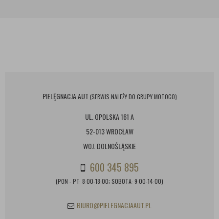
PIELĘGNACJA AUT
(SERWIS NALEŻY DO GRUPY MOTOGO)
UL. OPOLSKA 161 A
52-013 WROCŁAW
WOJ. DOLNOŚLĄSKIE
600 345 895
(PON - PT: 8:00-18:00; SOBOTA: 9:00-14:00)
BIURO@PIELEGNACJAAUT.PL