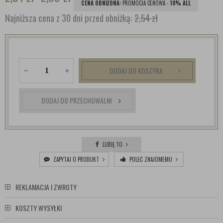
CENA OBNIŻONA:
PROMOCJA CENOWA -
10% ALL
Najniższa cena z 30 dni przed obniżką:
2,54 zł
DODAJ DO KOSZYKA
DODAJ DO PRZECHOWALNI
LUBIĘ TO
ZAPYTAJ O PRODUKT
POLEĆ ZNAJOMEMU
REKLAMACJA I ZWROTY
KOSZTY WYSYŁKI