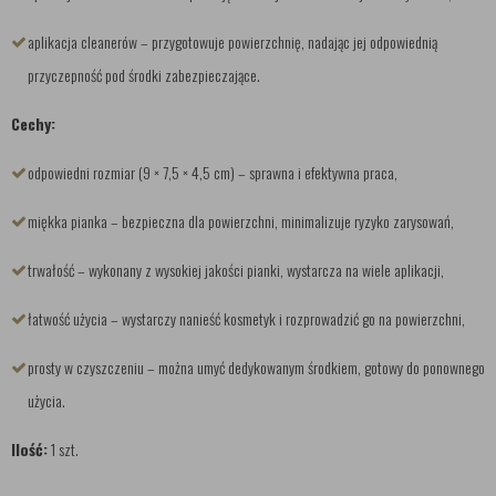
aplikacja cleanerów – przygotowuje powierzchnię, nadając jej odpowiednią
przyczepność pod środki zabezpieczające.
Cechy:
odpowiedni rozmiar (9 × 7,5 × 4,5 cm) – sprawna i efektywna praca,
miękka pianka – bezpieczna dla powierzchni, minimalizuje ryzyko zarysowań,
trwałość – wykonany z wysokiej jakości pianki, wystarcza na wiele aplikacji,
łatwość użycia – wystarczy nanieść kosmetyk i rozprowadzić go na powierzchni,
prosty w czyszczeniu – można umyć dedykowanym środkiem, gotowy do ponownego
użycia.
Ilość:
1 szt.