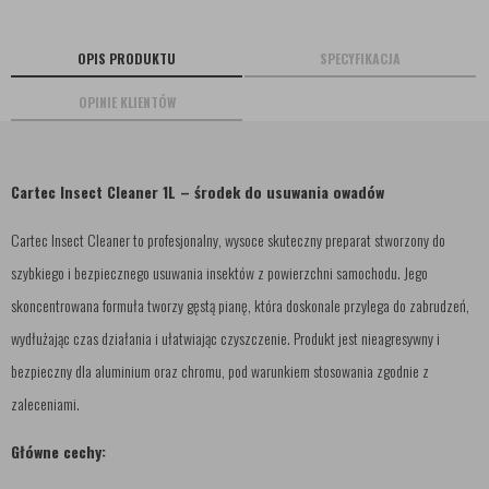
OPIS PRODUKTU
SPECYFIKACJA
OPINIE KLIENTÓW
Cartec Insect Cleaner 1L – środek do usuwania owadów
Cartec Insect Cleaner to profesjonalny, wysoce skuteczny preparat stworzony do
szybkiego i bezpiecznego usuwania insektów z powierzchni samochodu. Jego
skoncentrowana formuła tworzy gęstą pianę, która doskonale przylega do zabrudzeń,
wydłużając czas działania i ułatwiając czyszczenie. Produkt jest nieagresywny i
bezpieczny dla aluminium oraz chromu, pod warunkiem stosowania zgodnie z
zaleceniami.
Główne cechy: