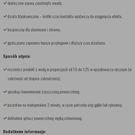
skutecznie usuwa zaschnięte owady,
działa błyskawicznie – krótki czas kontaktu wystarczy do osiągnięcia efektu,
bezpieczny dla aluminium i chromu,
gęsta piana zapewnia lepsze przyleganie i dłuższy czas działania.
Sposób użycia:
rozcieńcz produkt z wodą w proporcjach od 1:5 do 1:25 w opryskiwaczu ręcznym (w
zależności od stopnia zabrudzenia),
spryskaj równomiernie czyszczoną powierzchnię,
pozostaw na maksymalnie 2 minuty, w razie potrzeby użyj gąbki lub rękawicy,
dokładnie spłucz powierzchnię myjką ciśnieniową.
Dodatkowe informacje: