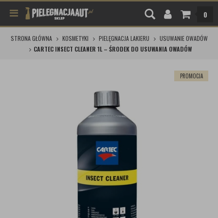
0
STRONA GŁÓWNA
KOSMETYKI
PIELĘGNACJA LAKIERU
USUWANIE OWADÓW
CARTEC INSECT CLEANER 1L – ŚRODEK DO USUWANIA OWADÓW
PROMOCJA