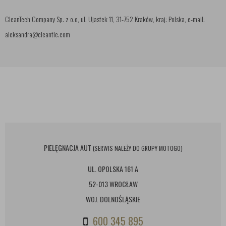
CleanTech Company Sp. z o.o, ul. Ujastek 11, 31-752 Kraków, kraj: Polska, e-mail:
aleksandra@cleantle.com
PIELĘGNACJA AUT
(SERWIS NALEŻY DO GRUPY MOTOGO)
UL. OPOLSKA 161 A
52-013 WROCŁAW
WOJ. DOLNOŚLĄSKIE
600 345 895