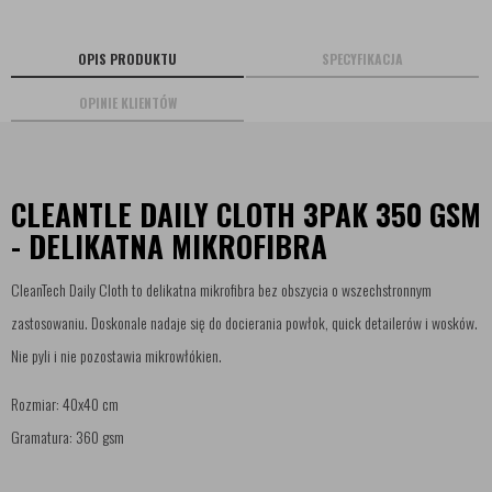
OPIS PRODUKTU
SPECYFIKACJA
OPINIE KLIENTÓW
CLEANTLE DAILY CLOTH 3PAK 350 GSM
- DELIKATNA MIKROFIBRA
CleanTech Daily Cloth to delikatna mikrofibra bez obszycia o wszechstronnym
zastosowaniu. Doskonale nadaje się do docierania powłok, quick detailerów i wosków.
Nie pyli i nie pozostawia mikrowłókien.
Rozmiar: 40x40 cm
Gramatura: 360 gsm