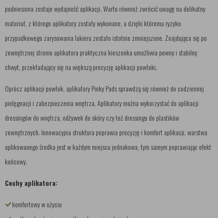
podniesiona zostaje wydajność aplikacji. Warto również zwrócić uwagę na delikatny
materiał, z którego aplikatory zostały wykonane, a dzięki któremu ryzyko
przypadkowego zarysowania lakieru zostało istotnie zmniejszone. Znajdująca się po
zewnętrznej stronie aplikatora praktyczna kieszonka umożliwia pewny i stabilny
chwyt, przekładający się na większą precyzję aplikacji powłoki.
Oprócz aplikacji powłok, aplikatory Pinky Pads sprawdzą się również do codziennej
pielęgnacji i zabezpieczenia wnętrza. Aplikatory można wykorzystać do aplikacji
dressingów do wnętrza, odżywek do skóry czy też dressingu do plastików
zewnętrznych. Innowacyjna struktura poprawia precyzję i komfort aplikacji, warstwa
aplikowanego środka jest w każdym miejscu jednakowa, tym samym poprawiając efekt
końcowy.
Cechy aplikatora:
komfortowy w użyciu