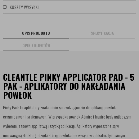
KOSZTY WYSYŁKI
OPIS PRODUKTU
SPECYFIKACJA
OPINIE KLIENTÓW
CLEANTLE PINKY APPLICATOR PAD - 5
PAK - APLIKATORY DO NAKŁADANIA
POWŁOK
Pinky Pads to aplikatory znakomicie sprawdzające się do aplikacji powłok
ceramicznych i grafenowych. W przypadku powłok Admire i Inspire będą najlepszym
wyborem, zapewniając łatwą i szybką aplikację. Aplikatory wyposażone są w
innowacyjną strukturę, dzięki której powłoka nie wsiąka w aplikator. Tym samym