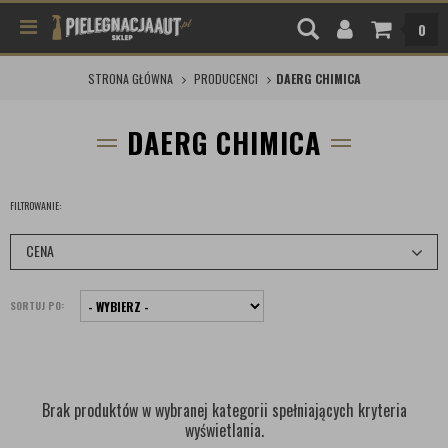
0
STRONA GŁÓWNA
PRODUCENCI
DAERG CHIMICA
DAERG CHIMICA
FILTROWANIE:
CENA
SORTUJ PO:
Brak produktów w wybranej kategorii spełniających kryteria
wyświetlania.