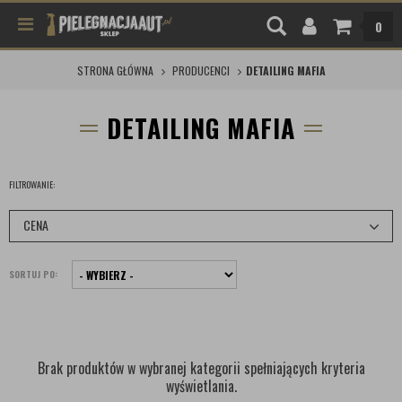
0
STRONA GŁÓWNA
PRODUCENCI
DETAILING MAFIA
DETAILING MAFIA
FILTROWANIE:
CENA
SORTUJ PO:
Brak produktów w wybranej kategorii spełniających kryteria
wyświetlania.