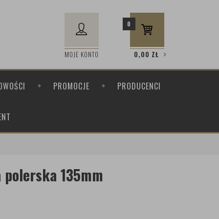
0
MOJE KONTO
0,00
ZŁ
OWOŚCI
PROMOCJE
PRODUCENCI
ENT
a polerska 135mm