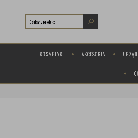
KOSMETYKI
AKCESORIA
URZĄD
C