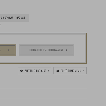
CJA CENOWA -
10% ALL
ł
A
DODAJ DO PRZECHOWALNI
ZAPYTAJ O PRODUKT
POLEĆ ZNAJOMEMU