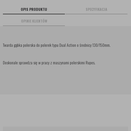
OPIS PRODUKTU
SPECYFIKACJA
OPINIE KLIENTÓW
Twarda gąbka polerska do polerek typu Dual Action o średnicy 130/150mm.
Doskonale sprawdza się w pracy z maszynami polerskimi Rupes.