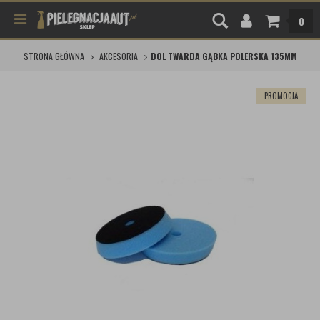
0
STRONA GŁÓWNA
AKCESORIA
DOL TWARDA GĄBKA POLERSKA 135MM
PROMOCJA