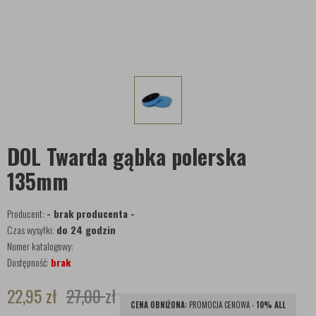
DOL Twarda gąbka polerska
135mm
Producent:
- brak producenta -
Czas wysyłki:
do 24 godzin
Numer katalogowy:
Dostępność:
brak
22,95
zł
27,00
zł
CENA OBNIŻONA:
PROMOCJA CENOWA -
10% ALL