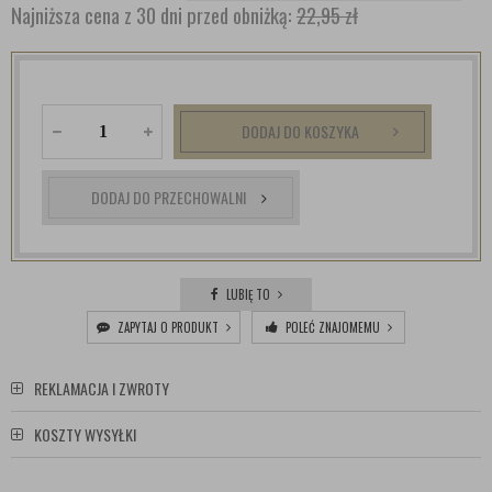
Najniższa cena z 30 dni przed obniżką:
22,95 zł
DODAJ DO KOSZYKA
DODAJ DO PRZECHOWALNI
LUBIĘ TO
ZAPYTAJ O PRODUKT
POLEĆ ZNAJOMEMU
REKLAMACJA I ZWROTY
KOSZTY WYSYŁKI