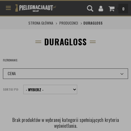
0
STRONA GŁÓWNA
PRODUCENCI
DURAGLOSS
DURAGLOSS
FILTROWANIE:
CENA
SORTUJ PO:
Brak produktów w wybranej kategorii spełniających kryteria
wyświetlania.