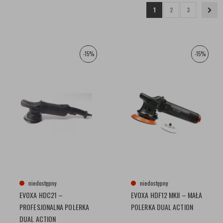
1
2
3
-15%
-15%
niedostępny
niedostępny
EVOXA HDC21 –
EVOXA HDF12 MKII – MAŁA
PROFESJONALNA POLERKA
POLERKA DUAL ACTION
DUAL ACTION