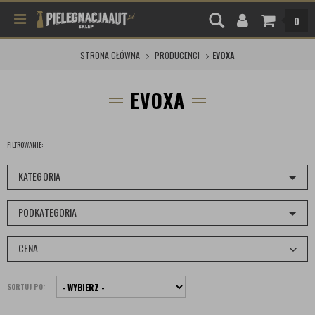
0
STRONA GŁÓWNA
PRODUCENCI
EVOXA
EVOXA
FILTROWANIE:
KATEGORIA
PODKATEGORIA
CENA
SORTUJ PO: