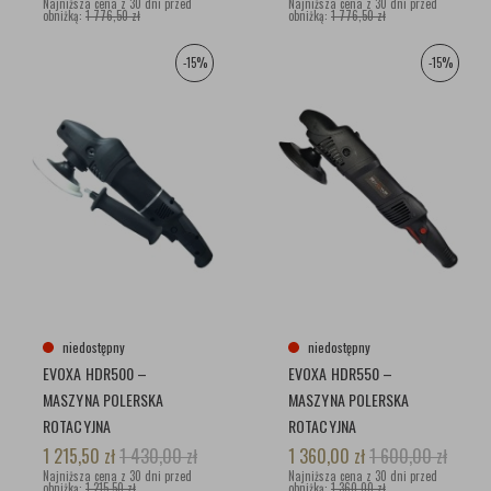
Najniższa cena z 30 dni przed
Najniższa cena z 30 dni przed
obniżką:
1 776,50 zł
obniżką:
1 776,50 zł
-15%
-15%
niedostępny
niedostępny
EVOXA HDR500 –
EVOXA HDR550 –
MASZYNA POLERSKA
MASZYNA POLERSKA
ROTACYJNA
ROTACYJNA
1 215,50
zł
1 430,00
zł
1 360,00
zł
1 600,00
zł
Najniższa cena z 30 dni przed
Najniższa cena z 30 dni przed
obniżką:
1 215,50 zł
obniżką:
1 360,00 zł