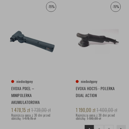
-15%
-15%
niedostępny
niedostępny
EVOXA PIXEL –
EVOXA HDC15 - POLERKA
MINIPOLERKA
DUAL ACTION
AKUMULATOROWA
1 478,15
zł
1 739,00
zł
1 190,00
zł
1 400,00
zł
Najniższa cena z 30 dni przed
Najniższa cena z 30 dni przed
obniżką:
1 478,15 zł
obniżką:
1 190,00 zł