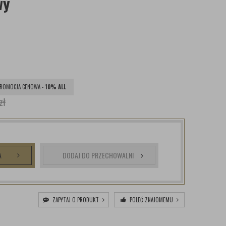
wy
ROMOCJA CENOWA -
10% ALL
zł
A
DODAJ DO PRZECHOWALNI
ZAPYTAJ O PRODUKT
POLEĆ ZNAJOMEMU