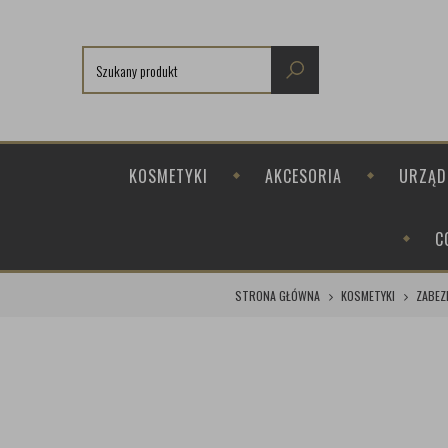
KOSMETYKI
AKCESORIA
URZĄD
C
STRONA GŁÓWNA
KOSMETYKI
ZABEZ