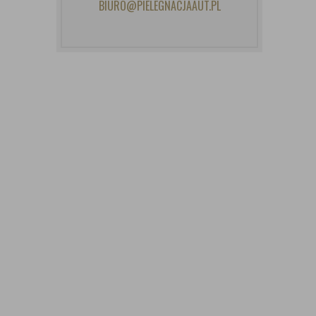
BIURO@PIELEGNACJAAUT.PL