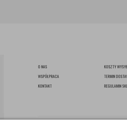
O NAS
KOSZTY WYSYŁ
WSPÓŁPRACA
TERMIN DOST
KONTAKT
REGULAMIN SK