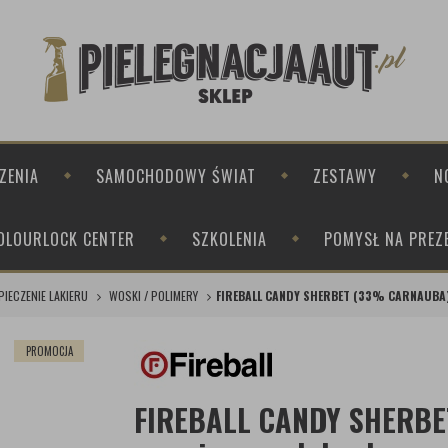
ZENIA
SAMOCHODOWY ŚWIAT
ZESTAWY
N
OLOURLOCK CENTER
SZKOLENIA
POMYSŁ NA PREZ
PIECZENIE LAKIERU
WOSKI / POLIMERY
FIREBALL CANDY SHERBET (33% CARNAUB
PROMOCJA
FIREBALL CANDY SHERBE