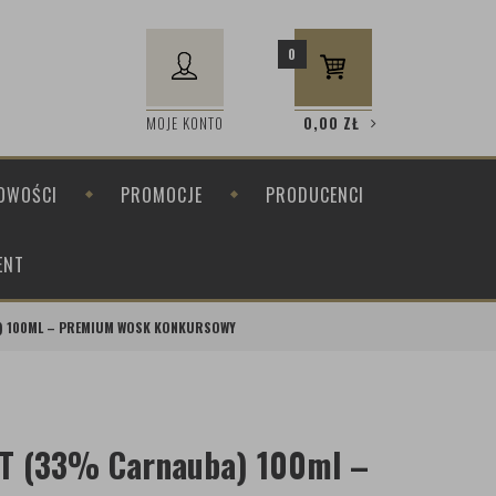
0
MOJE KONTO
0,00
ZŁ
OWOŚCI
PROMOCJE
PRODUCENCI
ENT
A) 100ML – PREMIUM WOSK KONKURSOWY
T (33% Carnauba) 100ml –